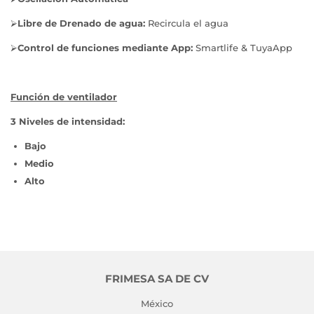
⮚
Libre de Drenado de agua:
Recircula el agua
⮚
Control de funciones mediante App:
Smartlife & TuyaApp
Función de ventilador
3 Niveles de intensidad:
Bajo
Medio
Alto
FRIMESA SA DE CV
México