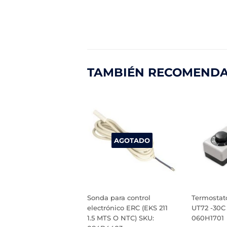
TAMBIÉN RECOMEND
AGOTADO
Sonda para control
Termostato
electrónico ERC (EKS 211
UT72 -30C 
1.5 MTS O NTC) SKU:
060H1701