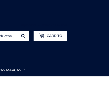
Registrarse
o
Crear una cuenta
Buscar
CARRITO
RAS MARCAS