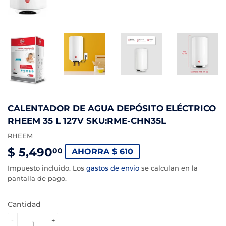
CALENTADOR DE AGUA DEPÓSITO ELÉCTRICO
RHEEM 35 L 127V SKU:RME-CHN35L
RHEEM
$ 5,490
$
00
AHORRA $ 610
5,490.00
Impuesto incluido. Los
gastos de envío
se calculan en la
pantalla de pago.
Cantidad
-
+