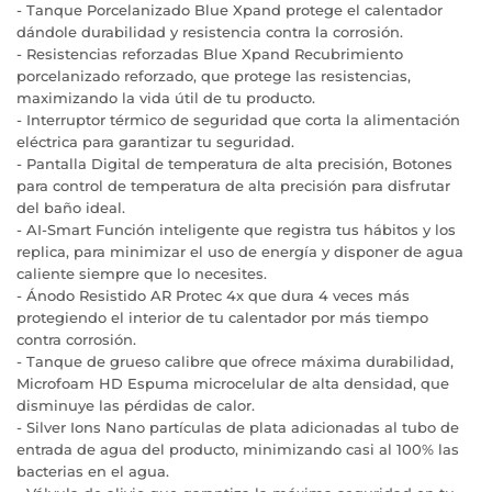
- Tanque Porcelanizado Blue Xpand protege el calentador
dándole durabilidad y resistencia contra la corrosión.
- Resistencias reforzadas Blue Xpand Recubrimiento
porcelanizado reforzado, que protege las resistencias,
maximizando la vida útil de tu producto.
- Interruptor térmico de seguridad que corta la alimentación
eléctrica para garantizar tu seguridad.
- Pantalla Digital de temperatura de alta precisión, Botones
para control de temperatura de alta precisión para disfrutar
del baño ideal.
- AI-Smart Función inteligente que registra tus hábitos y los
replica, para minimizar el uso de energía y disponer de agua
caliente siempre que lo necesites.
- Ánodo Resistido AR Protec 4x que dura 4 veces más
protegiendo el interior de tu calentador por más tiempo
contra corrosión.
- Tanque de grueso calibre que ofrece máxima durabilidad,
Microfoam HD Espuma microcelular de alta densidad, que
disminuye las pérdidas de calor.
- Silver Ions Nano partículas de plata adicionadas al tubo de
entrada de agua del producto, minimizando casi al 100% las
bacterias en el agua.