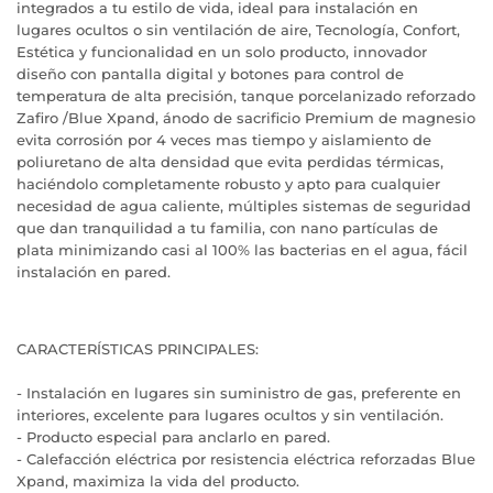
integrados a tu estilo de vida, ideal para instalación en
lugares ocultos o sin ventilación de aire, Tecnología, Confort,
Estética y funcionalidad en un solo producto, innovador
diseño con pantalla digital y botones para control de
temperatura de alta precisión, tanque porcelanizado reforzado
Zafiro /Blue Xpand, ánodo de sacrificio Premium de magnesio
evita corrosión por 4 veces mas tiempo y aislamiento de
poliuretano de alta densidad que evita perdidas térmicas,
haciéndolo completamente robusto y apto para cualquier
necesidad de agua caliente, múltiples sistemas de seguridad
que dan tranquilidad a tu familia, con nano partículas de
plata minimizando casi al 100% las bacterias en el agua, fácil
instalación en pared.
CARACTERÍSTICAS PRINCIPALES:
- Instalación en lugares sin suministro de gas, preferente en
interiores, excelente para lugares ocultos y sin ventilación.
- Producto especial para anclarlo en pared.
- Calefacción eléctrica por resistencia eléctrica reforzadas Blue
Xpand, maximiza la vida del producto.