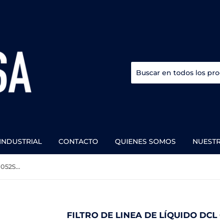
INDUSTRIAL
CONTACTO
QUIENES SOMOS
NUEST
Filtro de linea de líquido DCL 052S 1/4s SKU:023Z5018
FILTRO DE LINEA DE LÍQUIDO DCL 