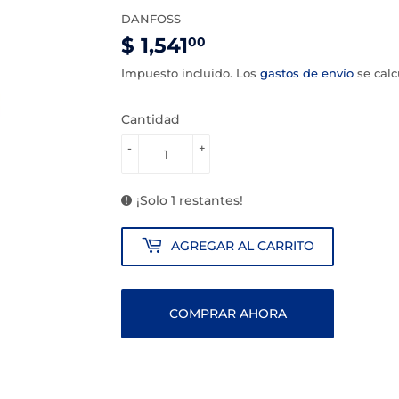
DANFOSS
$ 1,541
$
00
1,541.00
Impuesto incluido. Los
gastos de envío
se calc
Cantidad
-
+
¡Solo 1 restantes!
AGREGAR AL CARRITO
COMPRAR AHORA