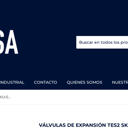
INDUSTRIAL
CONTACTO
QUIENES SOMOS
NUEST
Válvulas de expansión TES2 SKU:068Z3403
VÁLVULAS DE EXPANSIÓN TES2 SK