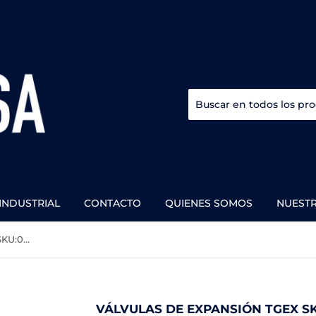
INDUSTRIAL
CONTACTO
QUIENES SOMOS
NUEST
Válvulas de expansión TGEX SKU:067N2152
VÁLVULAS DE EXPANSIÓN TGEX SK