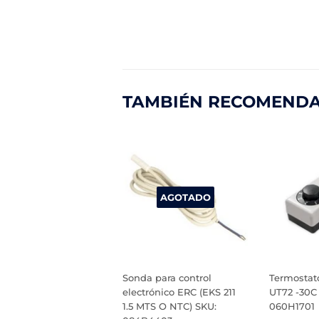
TAMBIÉN RECOMEND
AGOTADO
Sonda para control
Termostato
electrónico ERC (EKS 211
UT72 -30C 
1.5 MTS O NTC) SKU:
060H1701